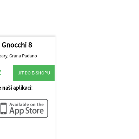
/ Gnocchi 8
apary, Grana Padano
č
JÍT DO E-SHOPU
 naší aplikaci!