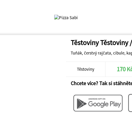
Těstoviny Těstoviny 
Tuňák, čerstvý rajčata, cibule, k
170 K
Těstoviny
Chcete více? Tak si stáhněte