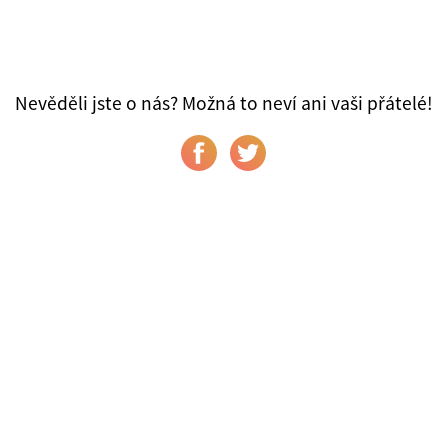
Nevěděli jste o nás? Možná to neví ani vaši přátelé!