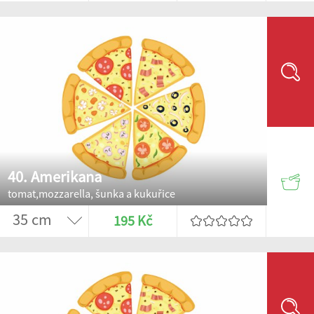
40. Amerikana
tomat,mozzarella, šunka a kukuřice
195 Kč