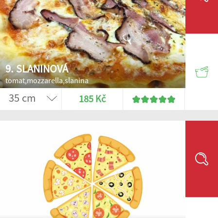
9. SLANINOVÁ
tomat,mozzarella,slanina
185 Kč