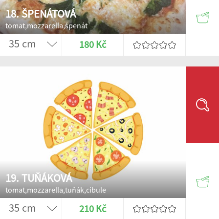
18. ŠPENÁTOVÁ
tomat,mozzarella,špenát
180 Kč
19. TUŇÁKOVÁ
tomat,mozzarella,tuňák,cibule
210 Kč