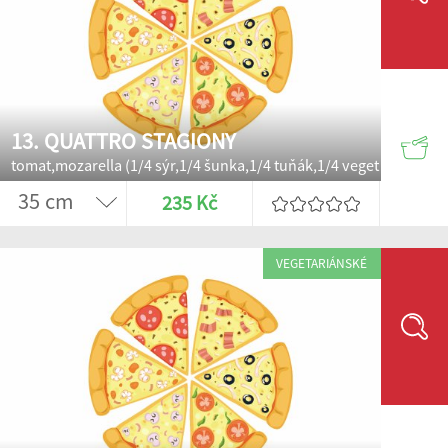
13. QUATTRO STAGIONY
tomat,mozarella (1/4 sýr,1/4 šunka,1/4 tuňák,1/4 veget
235 Kč
VEGETARIÁNSKÉ